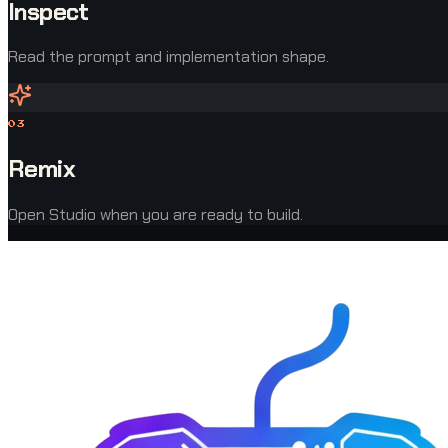
Inspect
Read the prompt and implementation shape.
0
3
Remix
Open Studio when you are ready to build.