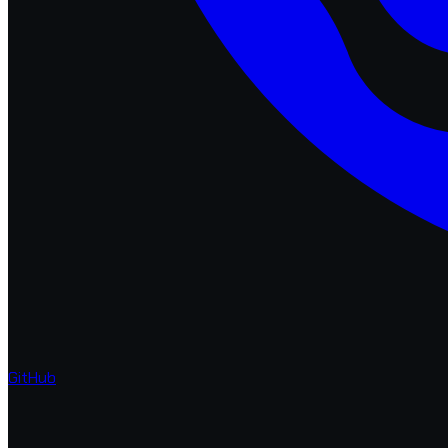
GitHub