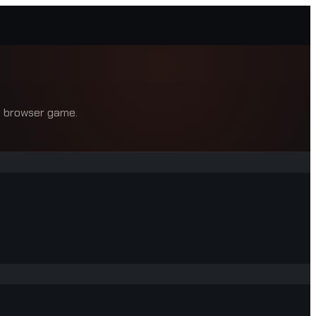
 a browser game.