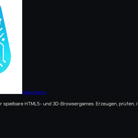
OpenGame
spielbare HTML5- und 3D-Browsergames. Erzeugen, prüfen, iter