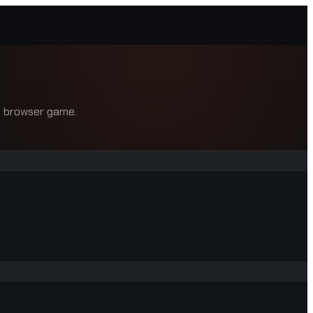
 a browser game.