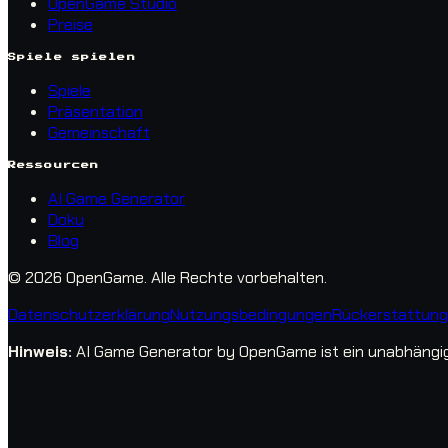
OpenGame Studio
Preise
Spiele spielen
Spiele
Präsentation
Gemeinschaft
Ressourcen
AI Game Generator
Doku
Blog
© 2026 OpenGame.
Alle Rechte vorbehalten.
Datenschutzerklärung
Nutzungsbedingungen
Rückerstattungs
Hinweis
:
AI Game Generator by OpenGame ist ein unabhängige