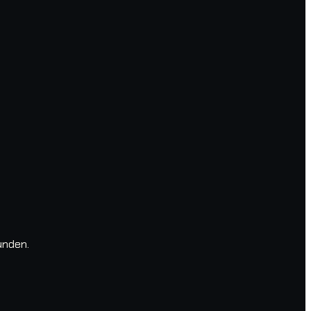
unden.