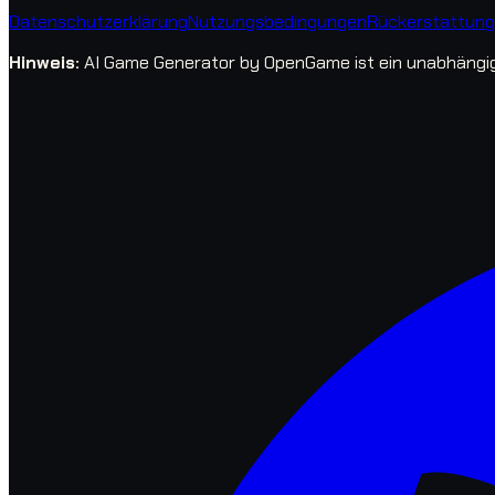
Datenschutzerklärung
Nutzungsbedingungen
Rückerstattungs
Hinweis
:
AI Game Generator by OpenGame ist ein unabhängige