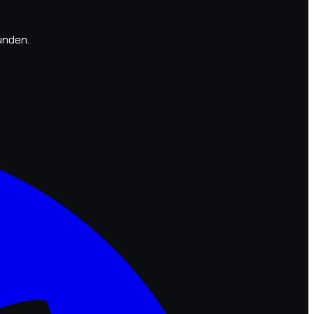
unden.