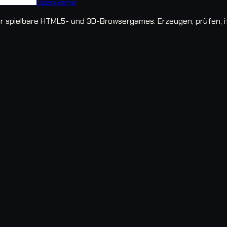
OpenGame
spielbare HTML5- und 3D-Browsergames. Erzeugen, prüfen, iter