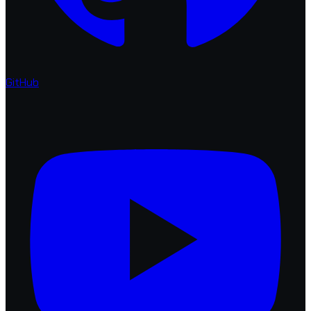
GitHub