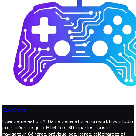
OpenGame
OpenGame est un AI Game Generator et un workflow Studio
pour créer des jeux HTML5 et 3D jouables dans le
navigateur. Générez, prévisualisez, itérez, téléchargez et