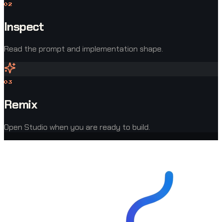
0
2
Inspect
Read the prompt and implementation shape.
0
3
Remix
Open Studio when you are ready to build.