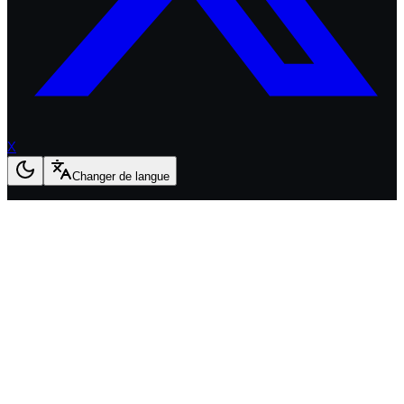
X
Changer de langue