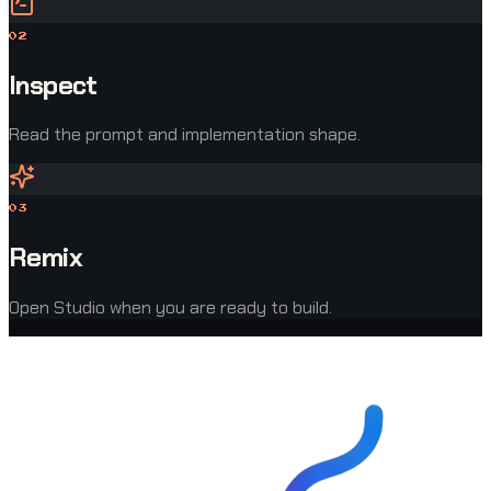
0
2
Inspect
Read the prompt and implementation shape.
0
3
Remix
Open Studio when you are ready to build.