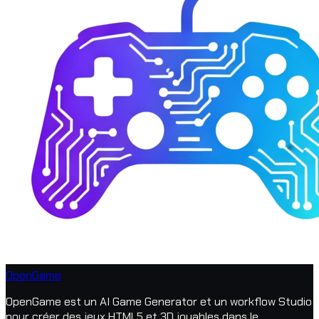
OpenGame
OpenGame est un AI Game Generator et un workflow Studio
pour créer des jeux HTML5 et 3D jouables dans le