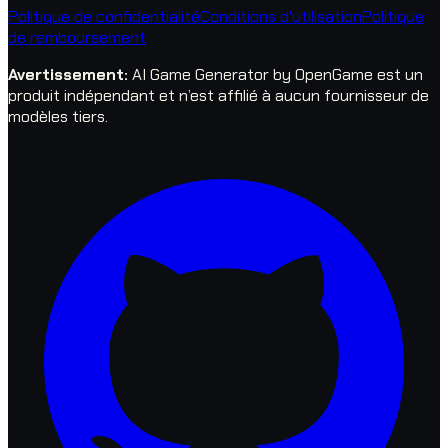
Politique de confidentialité
Conditions d'utilisation
Politique
de remboursement
Avertissement
:
AI Game Generator by OpenGame est un
produit indépendant et n’est affilié à aucun fournisseur de
modèles tiers.