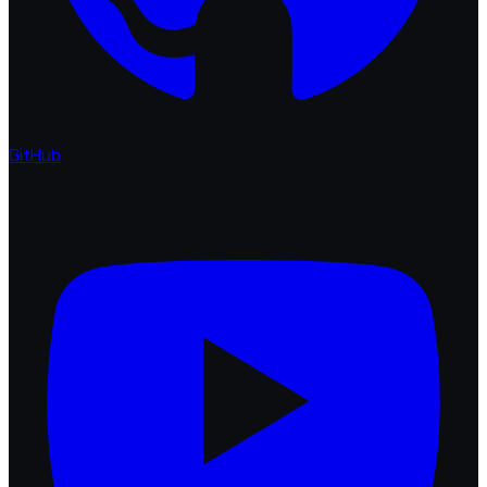
GitHub