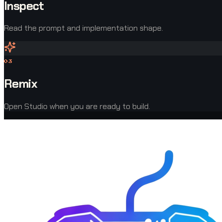
Inspect
Read the prompt and implementation shape.
0
3
Remix
Open Studio when you are ready to build.