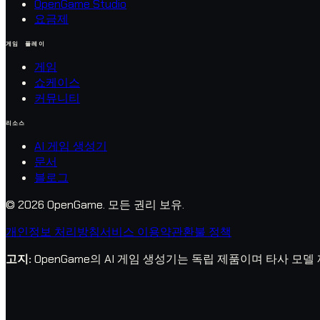
OpenGame Studio
요금제
게임 플레이
게임
쇼케이스
커뮤니티
리소스
AI 게임 생성기
문서
블로그
© 2026 OpenGame.
모든 권리 보유.
개인정보 처리방침
서비스 이용약관
환불 정책
고지
:
OpenGame의 AI 게임 생성기는 독립 제품이며 타사 모