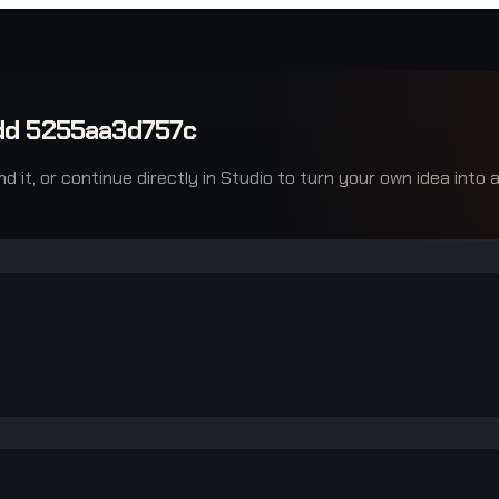
dd 5255aa3d757c
it, or continue directly in Studio to turn your own idea into