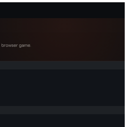
 a browser game.