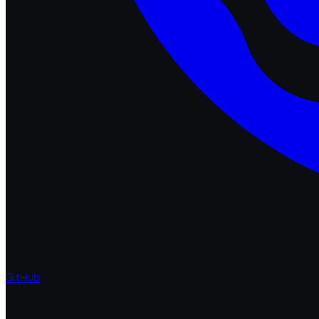
GitHub