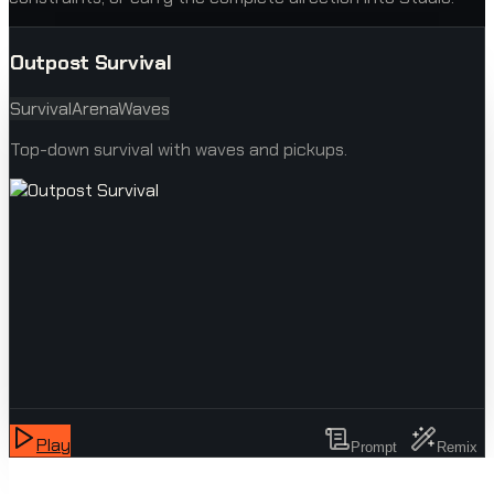
Outpost Survival
Survival
Arena
Waves
Top-down survival with waves and pickups.
Play
Prompt
Remix