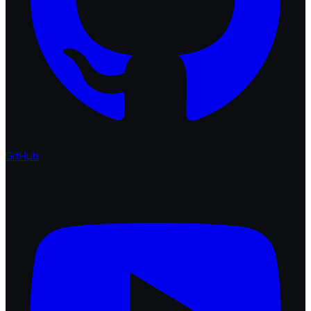
GitHub