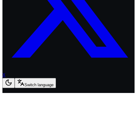
X
Switch language