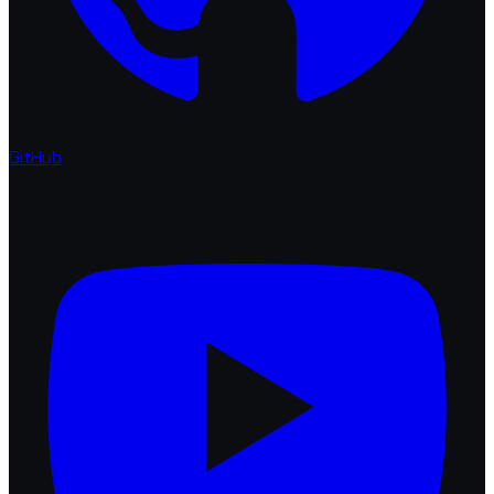
GitHub