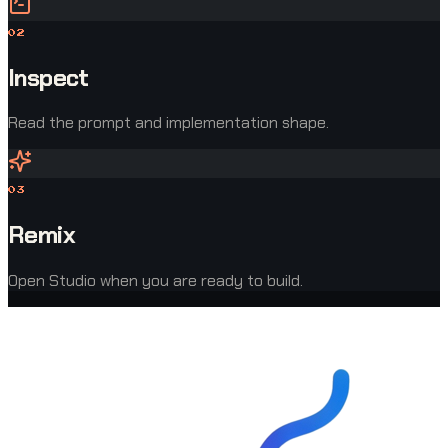
0
2
Inspect
Read the prompt and implementation shape.
0
3
Remix
Open Studio when you are ready to build.