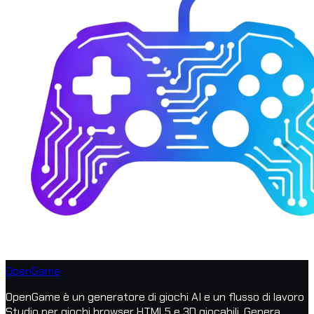
OpenGame
OpenGame è un generatore di giochi AI e un flusso di lavoro
Studio per giochi browser HTML5 e 3D giocabili. Genera,