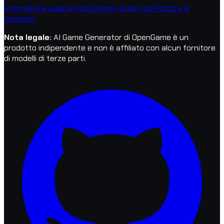
Informativa sulla privacy
Termini di servizio
Politica di
rimborso
Nota legale
:
AI Game Generator di OpenGame è un
prodotto indipendente e non è affiliato con alcun fornitore
di modelli di terze parti.