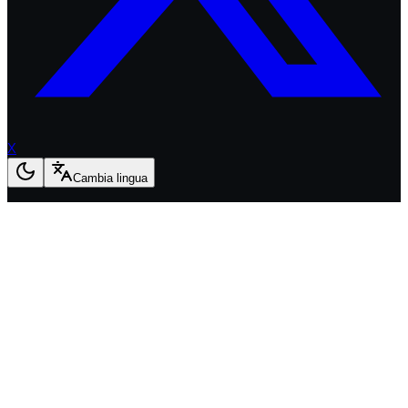
X
Cambia lingua