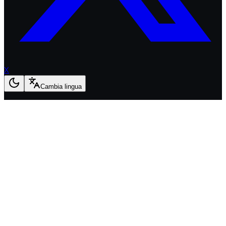
X
Cambia lingua