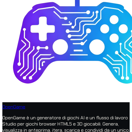
OpenGame
OpenGame è un generatore di giochi AI e un flusso di lavoro
Studio per giochi browser HTML5 e 3D giocabili. Genera,
visualizza in anteprima, itera, scarica e condividi da un unico