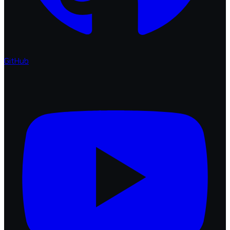
GitHub