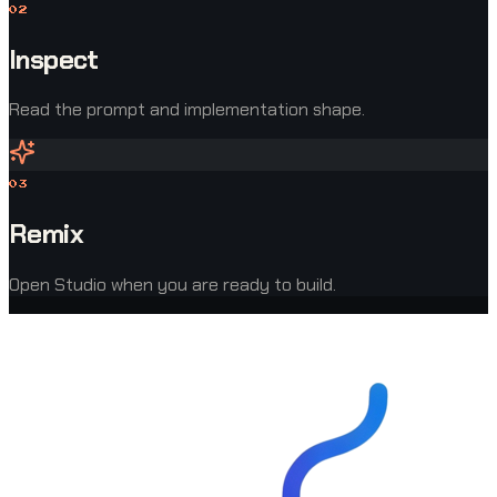
0
2
Inspect
Read the prompt and implementation shape.
0
3
Remix
Open Studio when you are ready to build.