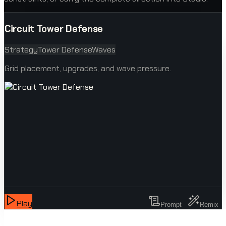
Circuit Tower Defense
Strategy
Tower Defense
Waves
Grid placement, upgrades, and wave pressure.
Play
Prompt
Remix