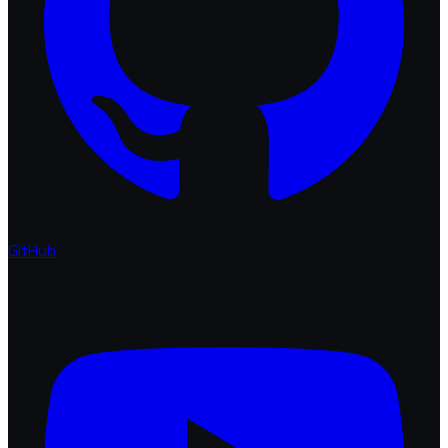
GitHub