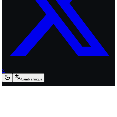
X
Cambia lingua