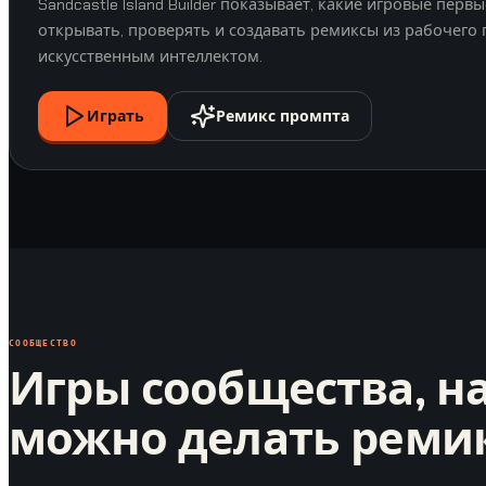
Sandcastle Island Builder показывает, какие игровые пер
открывать, проверять и создавать ремиксы из рабочего 
искусственным интеллектом.
Играть
Ремикс промпта
СООБЩЕСТВО
Игры сообщества, н
можно делать реми