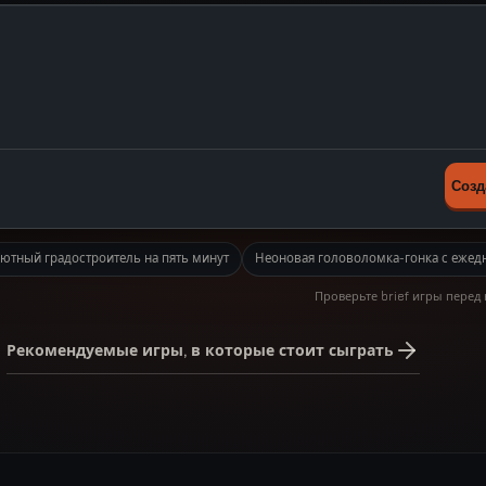
Созд
ми
ютный градостроитель на пять минут
Неоновая головоломка-гонка с еже
Проверьте brief игры перед
Рекомендуемые игры, в которые стоит сыграть