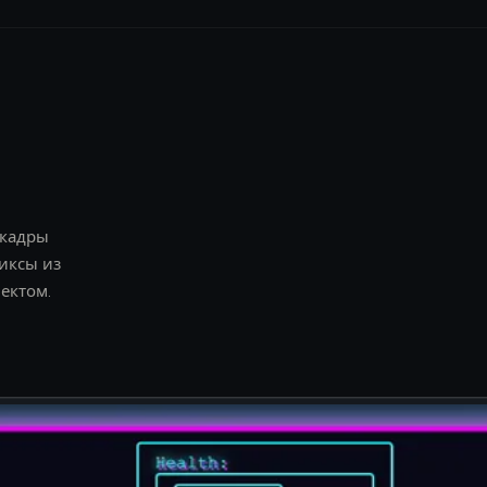
 кадры
иксы из
ектом.