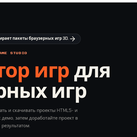
бирает пакеты браузерных игр 3D.
AME STUDIO
тор игр
для
рных игр
ать и скачивать проекты HTML5- и
 демо, затем доработайте проект в
 результатом.