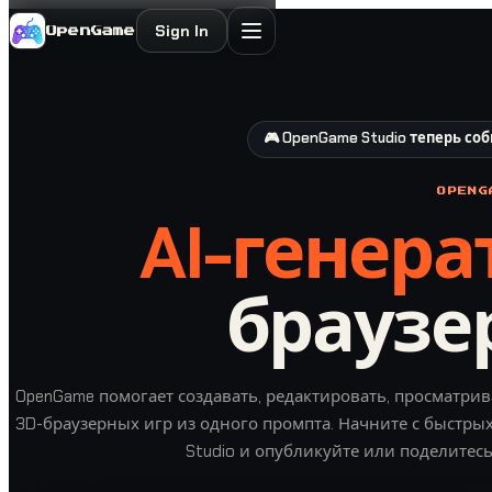
Sign In
OpenGame
🎮 OpenGame Studio теперь со
OPENG
AI-генера
браузе
OpenGame помогает создавать, редактировать, просматрив
3D-браузерных игр из одного промпта. Начните с быстрых
Studio и опубликуйте или поделитесь