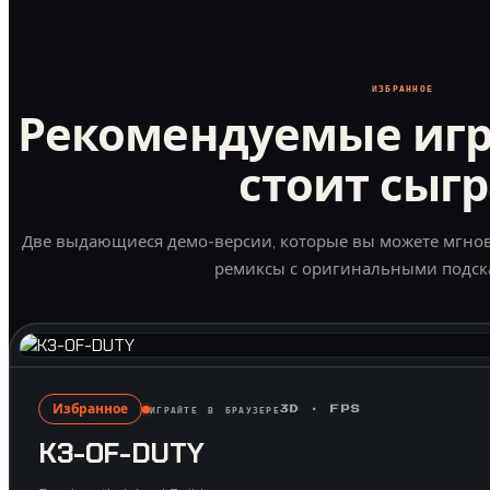
ИЗБРАННОЕ
Рекомендуемые игр
стоит сыг
Две выдающиеся демо-версии, которые вы можете мгнов
ремиксы с оригинальными подск
Избранное
ИГРАЙТЕ В БРАУЗЕРЕ
3D · FPS
K3-OF-DUTY