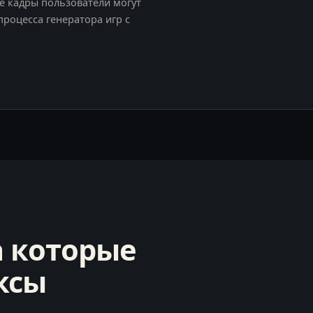
вые кадры пользователи могут
процесса генератора игр с
а которые
ксы