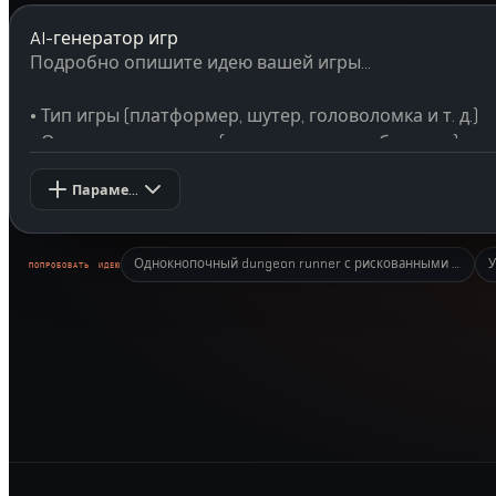
AI-генератор игр
Параметры
Однокнопочный dungeon runner с рискованными среза
У
ПОПРОБОВАТЬ ИДЕЮ