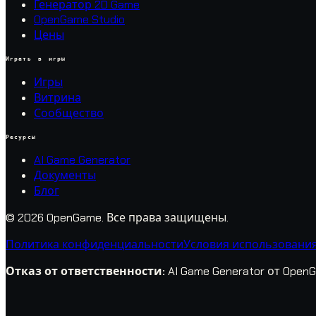
Генератор 2D Game
OpenGame Studio
Цены
Играть в игры
Игры
Витрина
Сообщество
Ресурсы
AI Game Generator
Документы
Блог
© 2026 OpenGame.
Все права защищены.
Политика конфиденциальности
Условия использовани
Отказ от ответственности
:
AI Game Generator от Ope