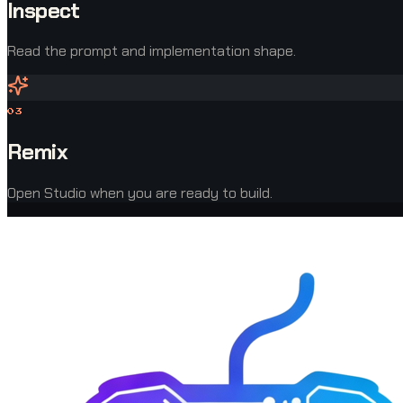
Inspect
Read the prompt and implementation shape.
0
3
Remix
Open Studio when you are ready to build.