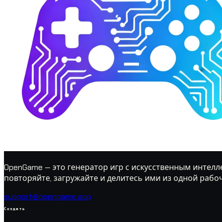
OpenGame — это генератор игр с искусственным интелле
повторяйте, загружайте и делитесь ими из одной рабо
support@opengame.app
Создать