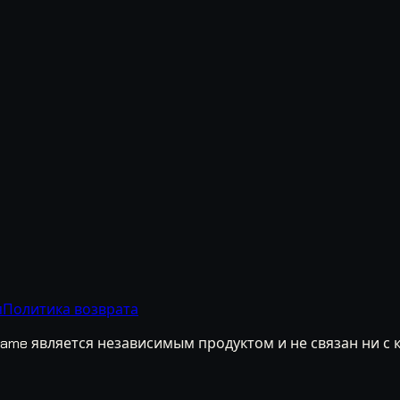
я
Политика возврата
nGame является независимым продуктом и не связан ни 