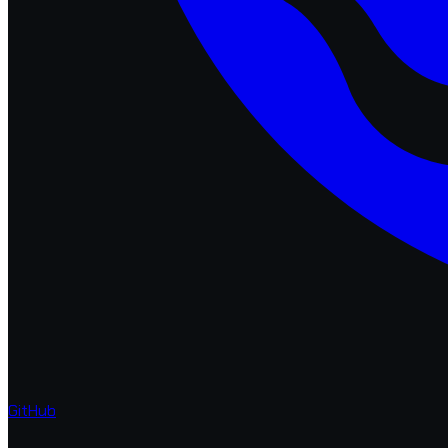
GitHub