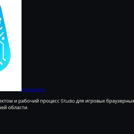
OpenGame
ктом и рабочий процесс Studio для игровых браузерных 
чей области.