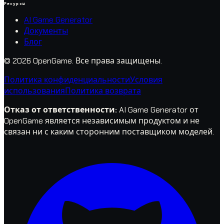
Ресурсы
AI Game Generator
Документы
Блог
© 2026 OpenGame.
Все права защищены.
Политика конфиденциальности
Условия
использования
Политика возврата
Отказ от ответственности
:
AI Game Generator от
OpenGame является независимым продуктом и не
связан ни с каким сторонним поставщиком моделей.