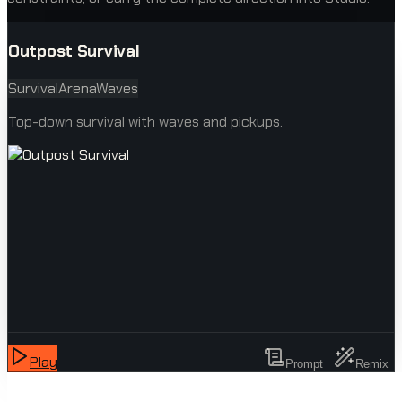
Outpost Survival
Survival
Arena
Waves
Top-down survival with waves and pickups.
Play
Prompt
Remix