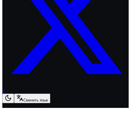
X
Сменить язык