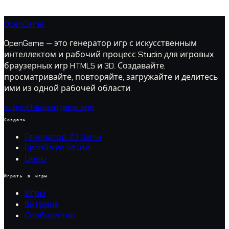
OpenGame
OpenGame — это генератор игр с искусственным
интеллектом и рабочий процесс Studio для игровых
браузерных игр HTML5 и 3D. Создавайте,
просматривайте, повторяйте, загружайте и делитесь
ими из одной рабочей области.
support@opengame.app
Создать
Генератор 2D Game
OpenGame Studio
Цены
Играть в игры
Игры
Витрина
Сообщество