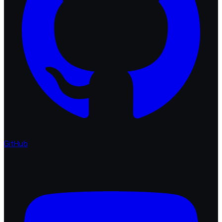
GitHub