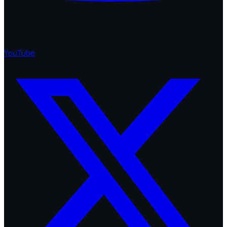
YouTube