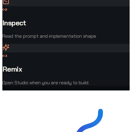
0
2
Inspect
Read the prompt and implementation shape.
0
3
Remix
Open Studio when you are ready to build.