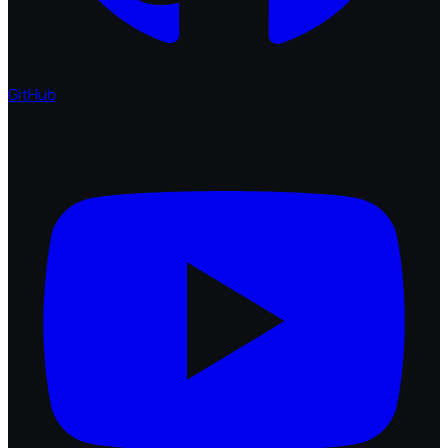
GitHub