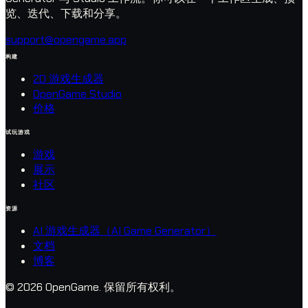
览、迭代、下载和分享。
support@opengame.app
构建
2D 游戏生成器
OpenGame Studio
价格
试玩游戏
游戏
展示
社区
资源
AI 游戏生成器（AI Game Generator）
文档
博客
© 2026 OpenGame.
保留所有权利。