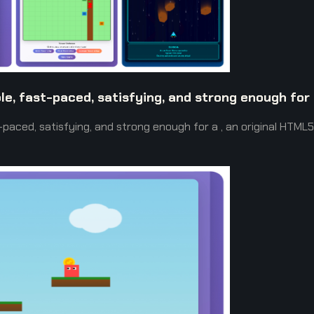
le, fast-paced, satisfying, and strong enough for
st-paced, satisfying, and strong enough for a , an original H