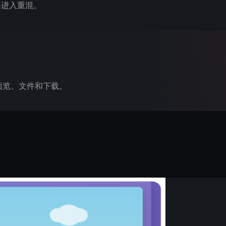
再进入重混。
史、预览、文件和下载。