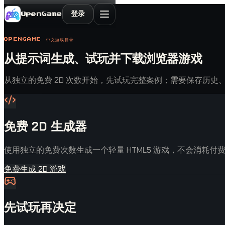
登录
OpenGame
OPENGAME 中文游戏目录
从提示词生成、试玩并下载浏览器游戏
从独立的免费 2D 次数开始，先试玩完整案例；需要保存历史、文件和 
免费 2D 生成器
使用独立的免费次数生成一个轻量 HTML5 游戏，不会消耗付费 S
免费生成 2D 游戏
先试玩再决定