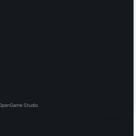
h OpenGame Studio.