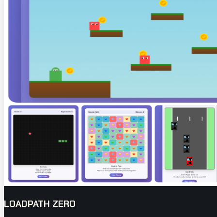
LOADPATH ZERO