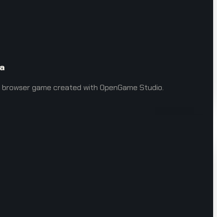
 a
TML5 browser game created with OpenGame Studio.