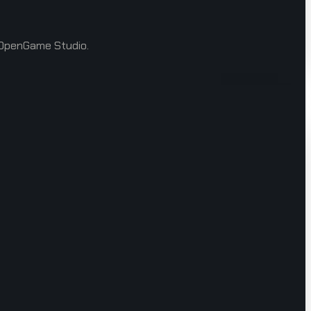
h OpenGame Studio.