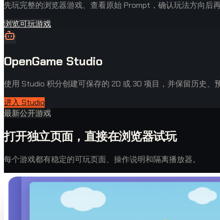
先玩完整的浏览器游戏、查看原始 Prompt，确认玩法方向后
浏览可玩游戏
OpenGame Studio
使用 Studio 积分创建可保存的 2D 或 3D 项目，并保留历
进入 Studio
最新公开游戏
打开独立页面，直接在浏览器试玩
每个游戏都有稳定的可玩页面、操作说明和隔离播放器。