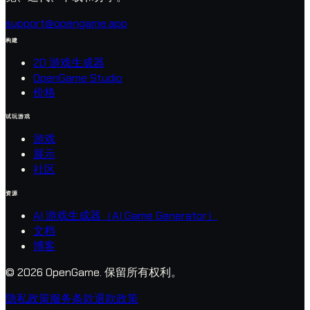
support@opengame.app
构建
2D 游戏生成器
OpenGame Studio
价格
试玩游戏
游戏
展示
社区
资源
AI 游戏生成器（AI Game Generator）
文档
博客
© 2026 OpenGame.
保留所有权利。
隐私政策
服务条款
退款政策