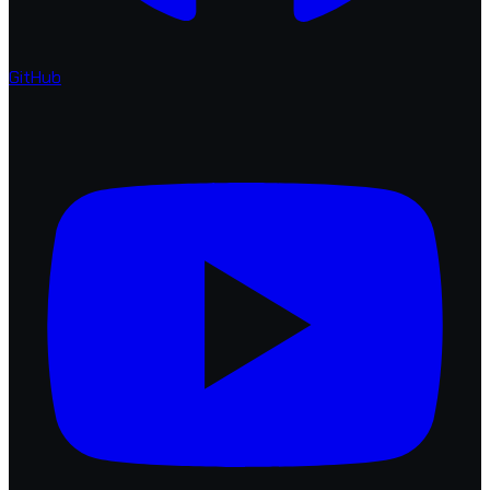
GitHub