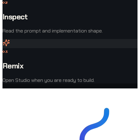
0
2
Inspect
Read the prompt and implementation shape.
0
3
Remix
Open Studio when you are ready to build.