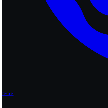
GitHub