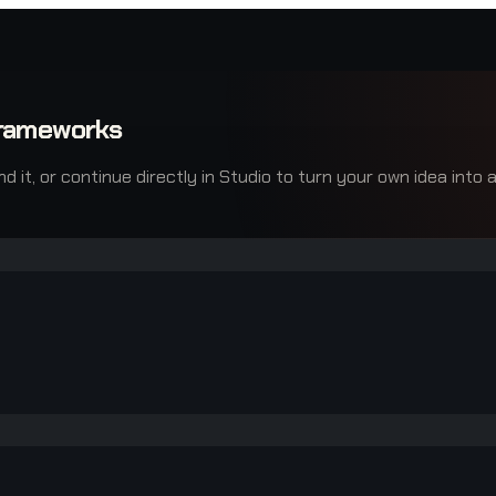
frameworks
it, or continue directly in Studio to turn your own idea into