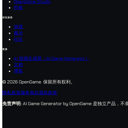
OpenGame Studio
价格
试玩游戏
游戏
展示
社区
资源
AI 游戏生成器（AI Game Generator）
文档
博客
© 2026 OpenGame.
保留所有权利。
隐私政策
服务条款
退款政策
免责声明
:
AI Game Generator by OpenGame 是独