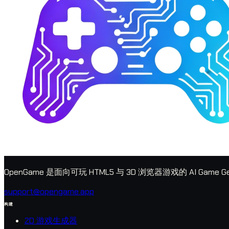
OpenGame 是面向可玩 HTML5 与 3D 浏览器游戏的 AI G
support@opengame.app
构建
2D 游戏生成器