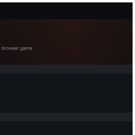
 a browser game.