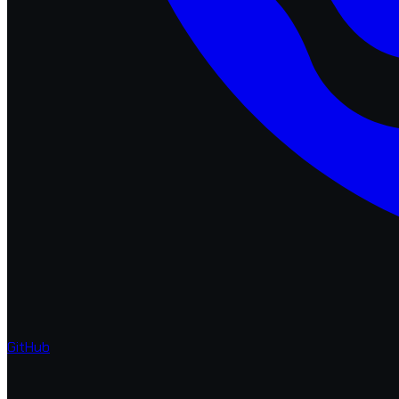
GitHub