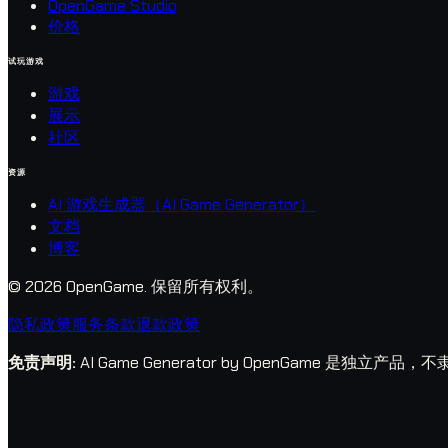
OpenGame Studio
价格
试玩游戏
游戏
展示
社区
资源
AI 游戏生成器（AI Game Generator）
文档
博客
© 2026 OpenGame.
保留所有权利。
隐私政策
服务条款
退款政策
免责声明
:
AI Game Generator by OpenGame 是独