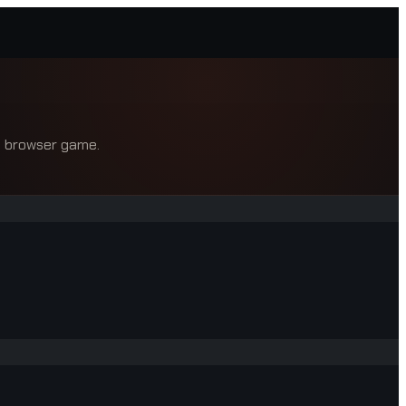
 a browser game.