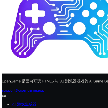
OpenGame 是面向可玩 HTML5 与 3D 浏览器游戏的 AI G
support@opengame.app
构建
2D 游戏生成器