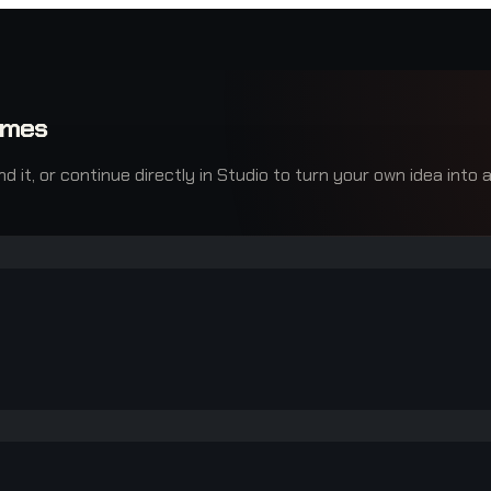
ames
it, or continue directly in Studio to turn your own idea into