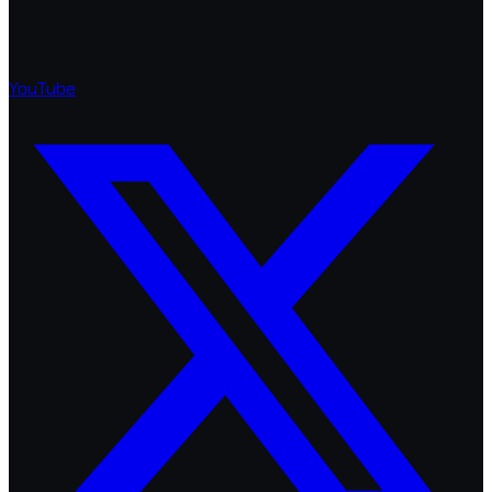
YouTube