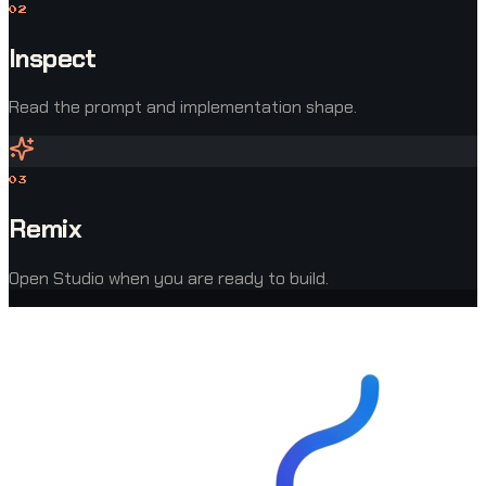
0
2
Inspect
Read the prompt and implementation shape.
0
3
Remix
Open Studio when you are ready to build.