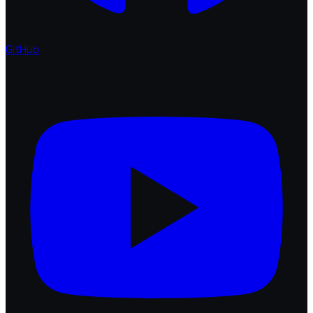
GitHub