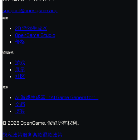
support@opengame.app
构建
2D 游戏生成器
OpenGame Studio
价格
试玩游戏
游戏
展示
社区
资源
AI 游戏生成器（AI Game Generator）
文档
博客
© 2026 OpenGame.
保留所有权利。
隐私政策
服务条款
退款政策