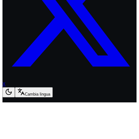
X
Cambia lingua