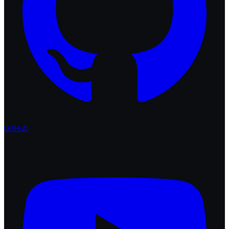
GitHub