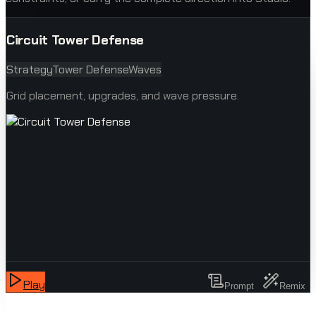
Circuit Tower Defense
Strategy
Tower Defense
Waves
Grid placement, upgrades, and wave pressure.
Play
Prompt
Remix