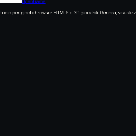
OpenGame
udio per giochi browser HTML5 e 3D giocabili. Genera, visualizza