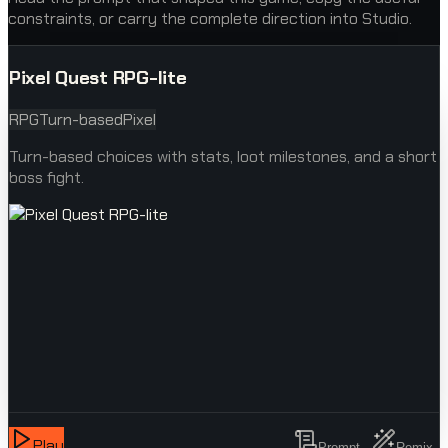
constraints, or carry the complete direction into Studio.
Pixel Quest RPG-lite
RPG
Turn-based
Pixel
Turn-based choices with stats, loot milestones, and a short
boss fight.
Play
Prompt
Remix