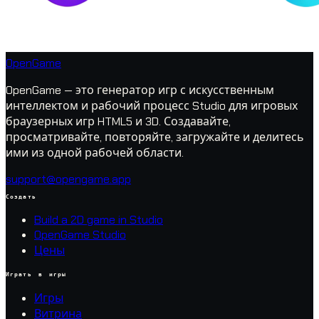
OpenGame
OpenGame — это генератор игр с искусственным
интеллектом и рабочий процесс Studio для игровых
браузерных игр HTML5 и 3D. Создавайте,
просматривайте, повторяйте, загружайте и делитесь
ими из одной рабочей области.
support@opengame.app
Создать
Build a 2D game in Studio
OpenGame Studio
Цены
Играть в игры
Игры
Витрина