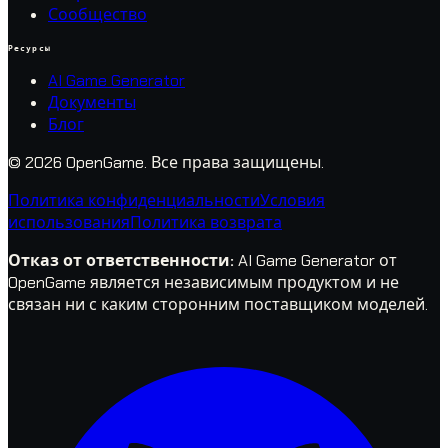
Сообщество
Ресурсы
AI Game Generator
Документы
Блог
© 2026 OpenGame.
Все права защищены.
Политика конфиденциальности
Условия
использования
Политика возврата
Отказ от ответственности
:
AI Game Generator от
OpenGame является независимым продуктом и не
связан ни с каким сторонним поставщиком моделей.