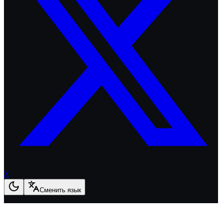
X
Сменить язык