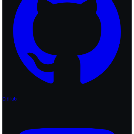
GitHub