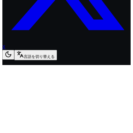
X
言語を切り替える