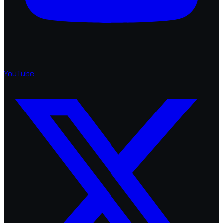
YouTube