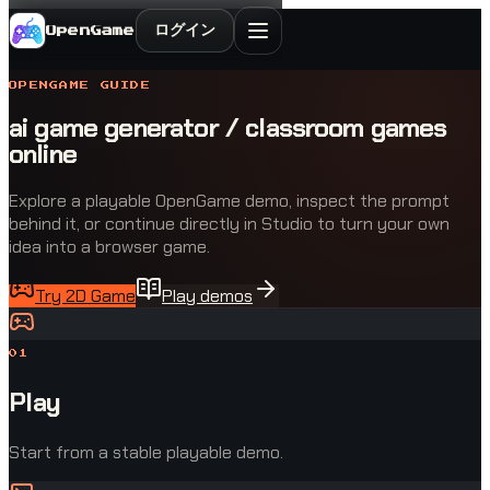
ログイン
OpenGame
OPENGAME GUIDE
ai game generator / classroom games
online
Explore a playable OpenGame demo, inspect the prompt
behind it, or continue directly in Studio to turn your own
idea into a browser game.
Try 2D Game
Play demos
0
1
Play
Start from a stable playable demo.