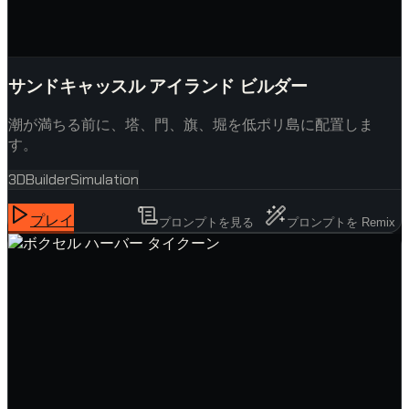
サンドキャッスル アイランド ビルダー
潮が満ちる前に、塔、門、旗、堀を低ポリ島に配置しま
す。
3D
Builder
Simulation
プレイ
プロンプトを見る
プロンプトを Remix