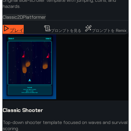
Original side-scroller template with jumping, coins, and
hazards.
Classic
2D
Platformer
プレイ
プロンプトを見る
プロンプトを Remix
Classic Shooter
Top-down shooter template focused on waves and survival
scoring.