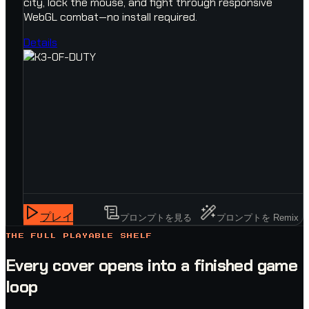
city, lock the mouse, and fight through responsive
WebGL combat—no install required.
Details
プレイ
プロンプトを見る
プロンプトを Remix
THE FULL PLAYABLE SHELF
Every cover opens into a finished game
loop