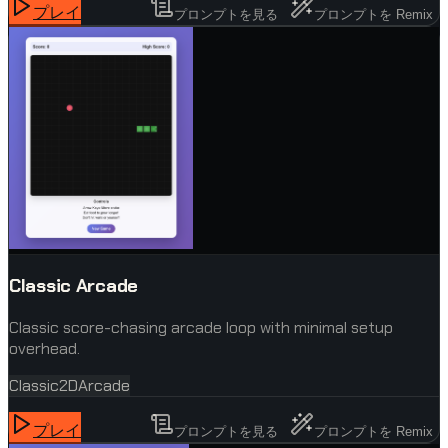
プレイ
プロンプトを見る
プロンプトを Remix
Classic Arcade
Classic score-chasing arcade loop with minimal setup
overhead.
Classic
2D
Arcade
プレイ
プロンプトを見る
プロンプトを Remix