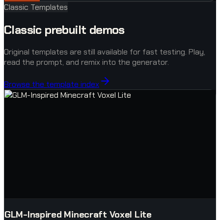
Classic Templates
Classic prebuilt demos
Original templates are still available for fast testing. Play,
read the prompt, and remix into the generator.
Browse the template index
GLM-Inspired Minecraft Voxel Lite