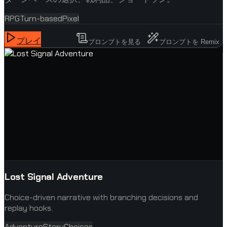
RPG
Turn-based
Pixel
プレイ
プロンプトを見る
プロンプトを Remix
Lost Signal Adventure
Choice-driven narrative with branching decisions and
replay hooks.
Adventure
Story
Choices