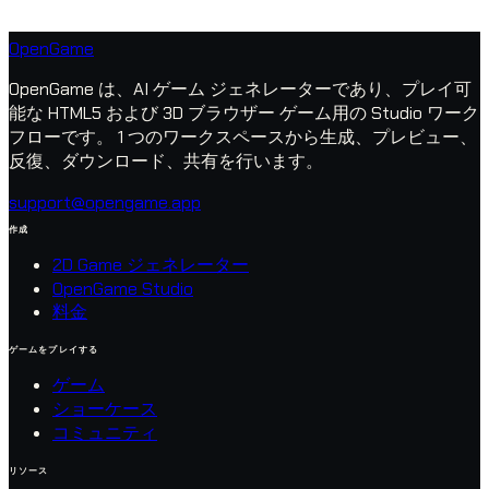
OpenGame
OpenGame は、AI ゲーム ジェネレーターであり、プレイ可
能な HTML5 および 3D ブラウザー ゲーム用の Studio ワーク
フローです。 1 つのワークスペースから生成、プレビュー、
反復、ダウンロード、共有を行います。
support@opengame.app
作成
2D Game ジェネレーター
OpenGame Studio
料金
ゲームをプレイする
ゲーム
ショーケース
コミュニティ
リソース