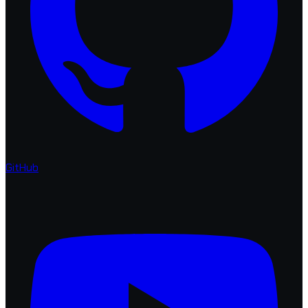
GitHub