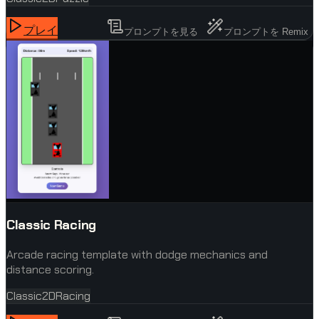
プレイ
プロンプトを見る
プロンプトを Remix
Classic Racing
Arcade racing template with dodge mechanics and
distance scoring.
Classic
2D
Racing