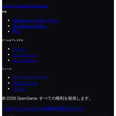
support@opengame.app
作成
2D Game ジェネレーター
OpenGame Studio
料金
ゲームをプレイする
ゲーム
ショーケース
コミュニティ
リソース
AI Game Generator
ドキュメント
ブログ
© 2026 OpenGame.
すべての権利を留保します。
プライバシーポリシー
利用規約
返金ポリシー