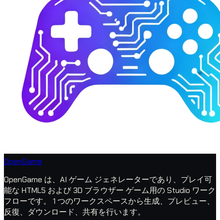
OpenGame
OpenGame は、AI ゲーム ジェネレーターであり、プレイ可
能な HTML5 および 3D ブラウザー ゲーム用の Studio ワーク
フローです。 1 つのワークスペースから生成、プレビュー、
反復、ダウンロード、共有を行います。