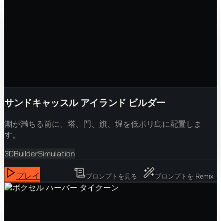
サンドキャッスル アイランド ビルダー
潮が満ちる前に、塔、門、旗、堀を低ポリ島に配置しま
す。
3D
Builder
Simulation
プレイ
プロンプトを見る
プロンプトを Remix