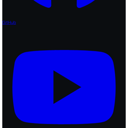
GitHub