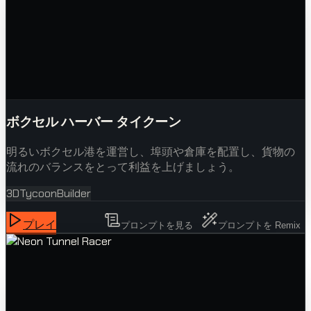
ボクセル ハーバー タイクーン
明るいボクセル港を運営し、埠頭や倉庫を配置し、貨物の
流れのバランスをとって利益を上げましょう。
3D
Tycoon
Builder
プレイ
プロンプトを見る
プロンプトを Remix