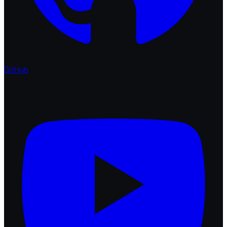
GitHub