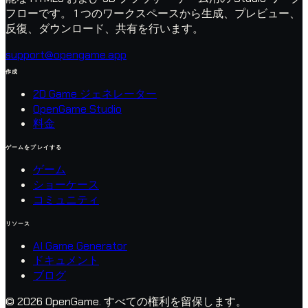
フローです。 1 つのワークスペースから生成、プレビュー、
反復、ダウンロード、共有を行います。
support@opengame.app
作成
2D Game ジェネレーター
OpenGame Studio
料金
ゲームをプレイする
ゲーム
ショーケース
コミュニティ
リソース
AI Game Generator
ドキュメント
ブログ
© 2026 OpenGame.
すべての権利を留保します。