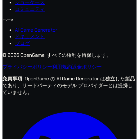
ショーケース
コミュニティ
リソース
AI Game Generator
ドキュメント
ブログ
© 2026 OpenGame.
すべての権利を留保します。
プライバシーポリシー
利用規約
返金ポリシー
免責事項
:
OpenGame の AI Game Generator は独立した製品
であり、サードパーティのモデル プロバイダーとは提携し
ていません。