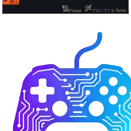
開く
プロンプトを Remix
Prompt