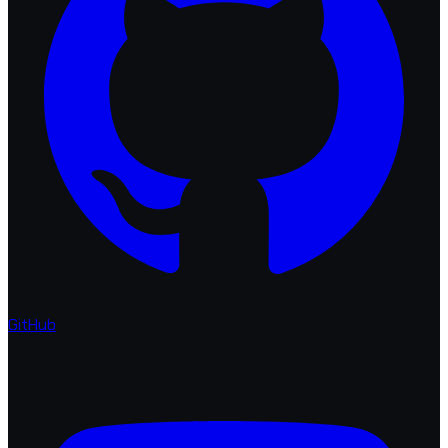
GitHub