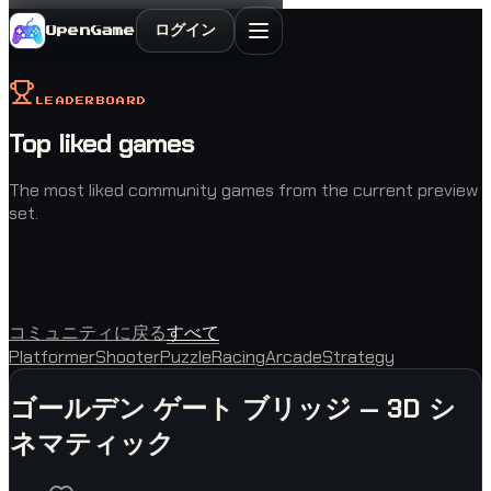
ログイン
OpenGame
LEADERBOARD
Top liked games
The most liked community games from the current preview
set.
コミュニティに戻る
すべて
Platformer
Shooter
Puzzle
Racing
Arcade
Strategy
ゴールデン ゲート ブリッジ — 3D シ
ネマティック