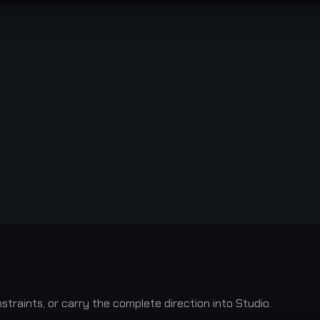
raints, or carry the complete direction into Studio.