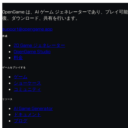
OpenGame は、AI ゲーム ジェネレーターであり、プレイ可能
復、ダウンロード、共有を行います。
support@opengame.app
作成
2D Game ジェネレーター
OpenGame Studio
料金
ゲームをプレイする
ゲーム
ショーケース
コミュニティ
リソース
AI Game Generator
ドキュメント
ブログ