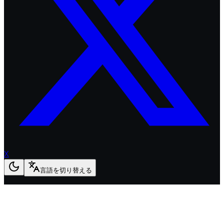
X
言語を切り替える