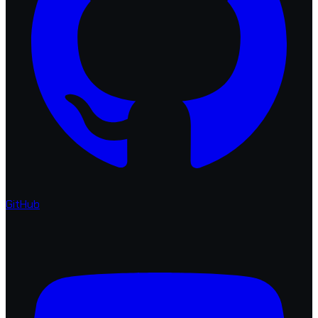
GitHub