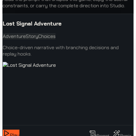
constraints, or carry the complete direction into Studio.
Lost Signal Adventure
Adventure
Story
Choices
Choice-driven narrative with branching decisions and
replay hooks.
Play
Prompt
Remix